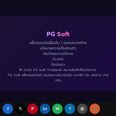
PG Soft
สล็อตออนไลน์อันดับ 1 ของประเทศไทย
นโยบายความเป็นส่วนตัว
ข้อกำหนดการใช้งาน
ข่าวสาร
ติดต่อเรา
© 2026 PG Soft Thailand. สงวนลิขสิทธิ์ทุกประการ.
PG Soft สล็อตออนไลน์ เกมคุณภาพระดับโลก กราฟิก 3D เล่นง่าย จ่าย
จริง
f
𝕏
P
in
W
T
@