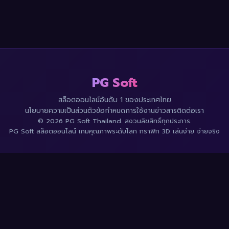
PG Soft
สล็อตออนไลน์อันดับ 1 ของประเทศไทย
นโยบายความเป็นส่วนตัว
ข้อกำหนดการใช้งาน
ข่าวสาร
ติดต่อเรา
© 2026 PG Soft Thailand. สงวนลิขสิทธิ์ทุกประการ.
PG Soft สล็อตออนไลน์ เกมคุณภาพระดับโลก กราฟิก 3D เล่นง่าย จ่ายจริง