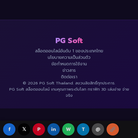
PG Soft
สล็อตออนไลน์อันดับ 1 ของประเทศไทย
นโยบายความเป็นส่วนตัว
ข้อกำหนดการใช้งาน
ข่าวสาร
ติดต่อเรา
© 2026 PG Soft Thailand. สงวนลิขสิทธิ์ทุกประการ.
PG Soft สล็อตออนไลน์ เกมคุณภาพระดับโลก กราฟิก 3D เล่นง่าย จ่าย
จริง
f
𝕏
P
in
W
T
@