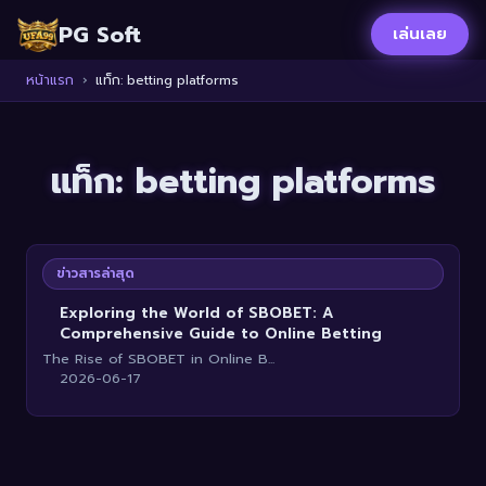
PG Soft
เล่นเลย
หน้าแรก
›
แท็ก: betting platforms
แท็ก: betting platforms
ข่าวสารล่าสุด
Exploring the World of SBOBET: A
Comprehensive Guide to Online Betting
The Rise of SBOBET in Online B...
2026-06-17