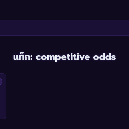
แท็ก: competitive odds