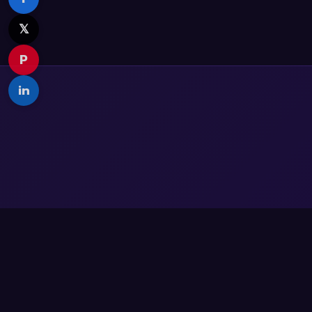
𝕏
P
in