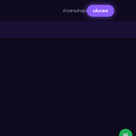
ข่าวสารล่าสุด
เล่นเลย
W