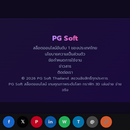
PG Soft
สล็อตออนไลน์อันดับ 1 ของประเทศไทย
นโยบายความเป็นส่วนตัว
ข้อกำหนดการใช้งาน
ข่าวสาร
ติดต่อเรา
© 2026 PG Soft Thailand. สงวนลิขสิทธิ์ทุกประการ.
PG Soft สล็อตออนไลน์ เกมคุณภาพระดับโลก กราฟิก 3D เล่นง่าย จ่าย
จริง
f
𝕏
P
in
W
T
@