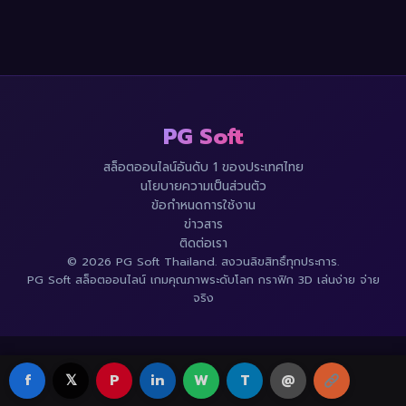
PG Soft
สล็อตออนไลน์อันดับ 1 ของประเทศไทย
นโยบายความเป็นส่วนตัว
ข้อกำหนดการใช้งาน
ข่าวสาร
ติดต่อเรา
© 2026 PG Soft Thailand. สงวนลิขสิทธิ์ทุกประการ.
PG Soft สล็อตออนไลน์ เกมคุณภาพระดับโลก กราฟิก 3D เล่นง่าย จ่าย
จริง
f
𝕏
P
in
W
T
@