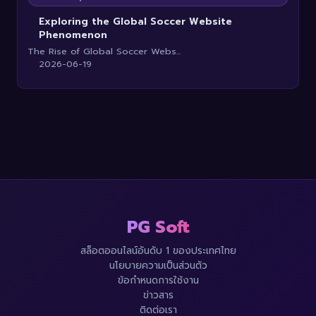
Exploring the Global Soccer Website
Phenomenon
The Rise of Global Soccer Webs...
2026-06-19
PG Soft
สล็อตออนไลน์อันดับ 1 ของประเทศไทย
นโยบายความเป็นส่วนตัว
ข้อกำหนดการใช้งาน
ข่าวสาร
ติดต่อเรา