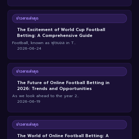
ข่าวสารล่าสุด
The Excitement of World Cup Football
Betting: A Comprehensive Guide
Football, known as ฟุตบอล in T...
2026-06-24
ข่าวสารล่าสุด
The Future of Online Football Betting in
2026: Trends and Opportunities
As we look ahead to the year 2...
2026-06-19
ข่าวสารล่าสุด
The World of Online Football Betting: A