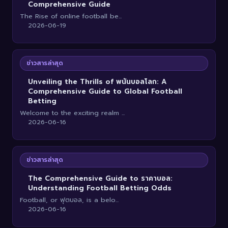
Comprehensive Guide
The Rise of online football be...
2026-06-19
ข่าวสารล่าสุด
Unveiling the Thrills of พนันบอลโลก: A
Comprehensive Guide to Global Football
Betting
Welcome to the exciting realm ...
2026-06-16
ข่าวสารล่าสุด
The Comprehensive Guide to ราคาบอล:
Understanding Football Betting Odds
Football, or ฟุตบอล, is a belo...
2026-06-16