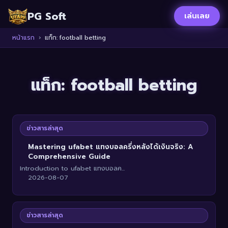
PG Soft
เล่นเลย
หน้าแรก
›
แท็ก: football betting
แท็ก: football betting
ข่าวสารล่าสุด
Mastering ufabet แทงบอลครึ่งหลังได้เงินจริง: A
Comprehensive Guide
Introduction to ufabet แทงบอลค...
2026-08-07
ข่าวสารล่าสุด