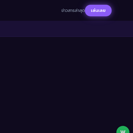
ข่าวสารล่าสุด
เล่นเลย
W