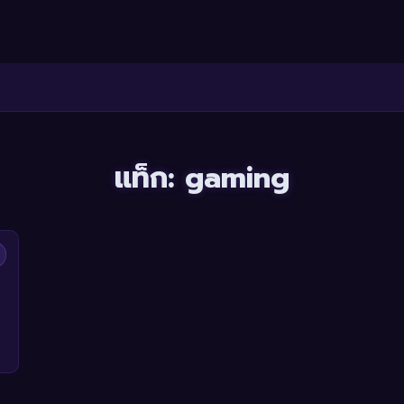
แท็ก: gaming