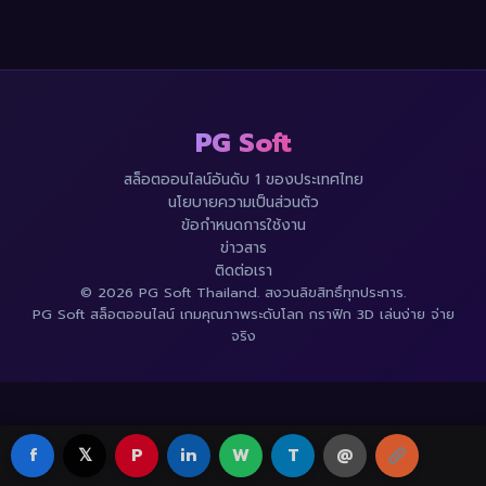
PG Soft
สล็อตออนไลน์อันดับ 1 ของประเทศไทย
นโยบายความเป็นส่วนตัว
ข้อกำหนดการใช้งาน
ข่าวสาร
ติดต่อเรา
© 2026 PG Soft Thailand. สงวนลิขสิทธิ์ทุกประการ.
PG Soft สล็อตออนไลน์ เกมคุณภาพระดับโลก กราฟิก 3D เล่นง่าย จ่าย
จริง
f
𝕏
P
in
W
T
@