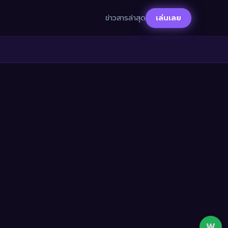
ข่าวสารล่าสุด
เล่นเลย
W