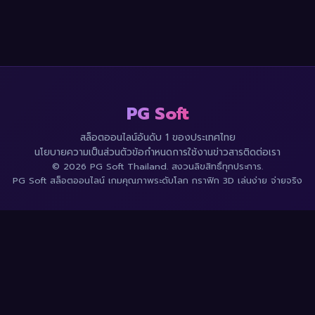
PG Soft
สล็อตออนไลน์อันดับ 1 ของประเทศไทย
นโยบายความเป็นส่วนตัว
ข้อกำหนดการใช้งาน
ข่าวสาร
ติดต่อเรา
© 2026 PG Soft Thailand. สงวนลิขสิทธิ์ทุกประการ.
PG Soft สล็อตออนไลน์ เกมคุณภาพระดับโลก กราฟิก 3D เล่นง่าย จ่ายจริง