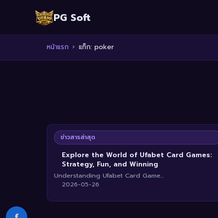
PG Soft
หน้าแรก
›
แท็ก: poker
ข่าวสารล่าสุด
Explore the World of Ufabet Card Games:
Strategy, Fun, and Winning
Understanding Ufabet Card Game...
2026-05-26
f