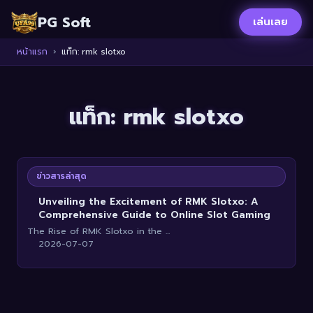
PG Soft
เล่นเลย
หน้าแรก
›
แท็ก: rmk slotxo
แท็ก: rmk slotxo
ข่าวสารล่าสุด
Unveiling the Excitement of RMK Slotxo: A
Comprehensive Guide to Online Slot Gaming
The Rise of RMK Slotxo in the ...
2026-07-07