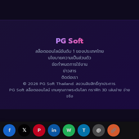
PG Soft
สล็อตออนไลน์อันดับ 1 ของประเทศไทย
นโยบายความเป็นส่วนตัว
ข้อกำหนดการใช้งาน
ข่าวสาร
ติดต่อเรา
© 2026 PG Soft Thailand. สงวนลิขสิทธิ์ทุกประการ.
PG Soft สล็อตออนไลน์ เกมคุณภาพระดับโลก กราฟิก 3D เล่นง่าย จ่าย
จริง
f
𝕏
P
in
W
T
@