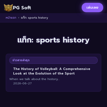
PG Soft
เล่นเลย
หน้าแรก
›
แท็ก: sports history
แท็ก: sports history
ข่าวสารล่าสุด
The History of Volleyball: A Comprehensive
Look at the Evolution of the Sport
When we talk about the history...
2026-06-27