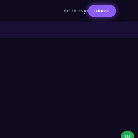
ข่าวสารล่าสุด
เล่นเลย
W