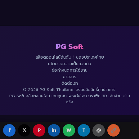
PG Soft
สล็อตออนไลน์อันดับ 1 ของประเทศไทย
นโยบายความเป็นส่วนตัว
ข้อกำหนดการใช้งาน
ข่าวสาร
ติดต่อเรา
© 2026 PG Soft Thailand. สงวนลิขสิทธิ์ทุกประการ.
PG Soft สล็อตออนไลน์ เกมคุณภาพระดับโลก กราฟิก 3D เล่นง่าย จ่าย
จริง
f
𝕏
P
in
W
T
@