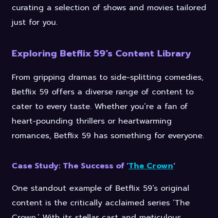
curating a selection of shows and movies tailored
just for you.
Exploring Betflix 59’s Content Library
From gripping dramas to side-splitting comedies,
Betflix 59 offers a diverse range of content to
cater to every taste. Whether you’re a fan of
heart-pounding thrillers or heartwarming
romances, Betflix 59 has something for everyone.
Case Study: The Success of ‘
The Crown
‘
One standout example of Betflix 59’s original
content is the critically acclaimed series ‘The
Crown.’ With its stellar cast and meticulous