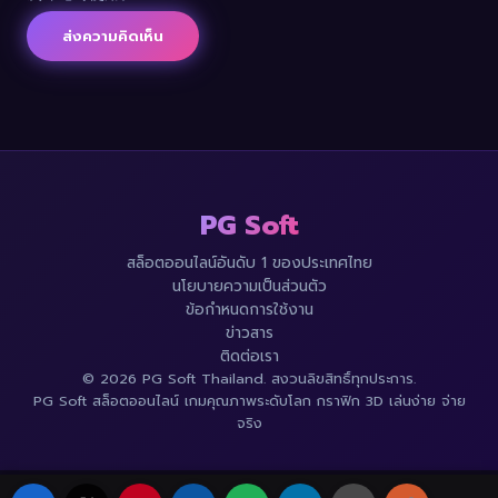
PG Soft
สล็อตออนไลน์อันดับ 1 ของประเทศไทย
นโยบายความเป็นส่วนตัว
ข้อกำหนดการใช้งาน
ข่าวสาร
ติดต่อเรา
© 2026 PG Soft Thailand. สงวนลิขสิทธิ์ทุกประการ.
PG Soft สล็อตออนไลน์ เกมคุณภาพระดับโลก กราฟิก 3D เล่นง่าย จ่าย
จริง