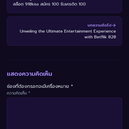
สล็อต 918kiss สมัคร 100 รับเครดิต 100
บทความถัดไป
Unveiling the Ultimate Entertainment Experience
with Betflik 828
แสดงความคิดเห็น
ช่องที่ต้องกรอกจะมีเครื่องหมาย *
ความคิดเห็น
*