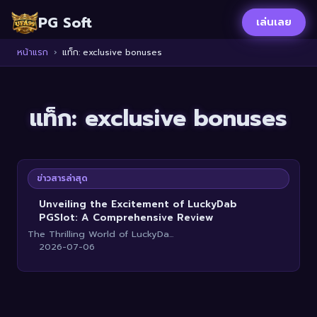
PG Soft
เล่นเลย
หน้าแรก
›
แท็ก: exclusive bonuses
แท็ก: exclusive bonuses
ข่าวสารล่าสุด
Unveiling the Excitement of LuckyDab
PGSlot: A Comprehensive Review
The Thrilling World of LuckyDa...
2026-07-06