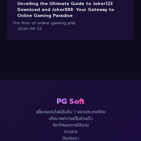
Unveiling the Ultimate Guide to Joker123
Download and Joker888: Your Gateway to
Online Gaming Paradise
The Rise of online gaming plat...
2026-06-22
PG Soft
สล็อตออนไลน์อันดับ 1 ของประเทศไทย
นโยบายความเป็นส่วนตัว
ข้อกำหนดการใช้งาน
ข่าวสาร
ติดต่อเรา